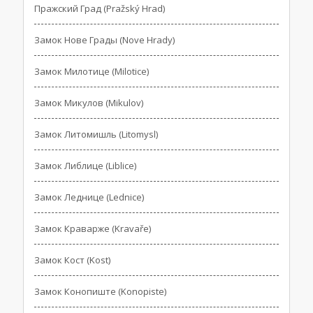
Пражский Град (Pražský Hrad)
Замок Нове Грады (Nove Hrady)
Замок Милотице (Milotice)
Замок Микулов (Mikulov)
Замок Литомишль (Litomysl)
Замок Либлице (Liblice)
Замок Леднице (Lednice)
Замок Краварже (Kravaře)
Замок Кост (Kost)
Замок Конопиште (Konopiste)