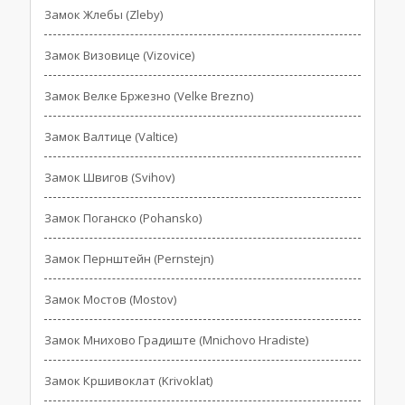
Замок Жлебы (Zleby)
Замок Визовице (Vizovice)
Замок Велке Бржезно (Velke Brezno)
Замок Валтице (Valtice)
Замок Швигов (Svihov)
Замок Поганско (Pohansko)
Замок Пернштейн (Pernstejn)
Замок Мостов (Mostov)
Замок Мнихово Градиште (Mnichovo Hradiste)
Замок Кршивоклат (Krivoklat)