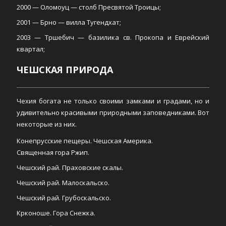
2000 — Оломоуц — столб Пресвятой Троицы;
2001 — Брно — вилла Тугендхат;
2003 — Тршебич — базилика св. Прокопа и Еврейский
квартал;
ЧЕШСКАЯ ПРИРОДА
Чехия богата не только своими замками и градами, но и
удивительно красивыми природными заповедниками. Вот
некоторые из них.
Конепрусские пещеры. Чешская Америка.
Священная гора Ржип.
Чешский рай. Праховские скалы.
Чешский рай. Малоскальско.
Чешский рай. Грубоскальско.
Крконоше. Гора Снежка.