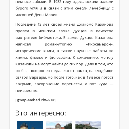
нем все забыли. В 1982 году здесь искали залежи
бурого угля и в связи с этим снесли лечебницу с
часовней Девы Марии.
Последние 13 лет своей жизни Джакомо Казанова
провел в чешском замке Духцов в качестве
смотрителя библиотеки. В замке Духцов Казанова
написал роман-утопию «Икосамерон»,
исторические книги, а также научные работы по
химии, физике и философии. К сожалению, могилу
Казановы не могут найти до сих пор. Дело в том, что
он был похоронен недалеко от замка, на кладбище
святой Варвары. Но после того, как в 19 веке погост
закрыли, захоронение перенесли, а вот куда —
неизвестно.
[gmap-embed id=»638″]
Это интересно: