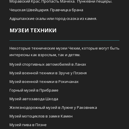
Моравский Крас. Пропасть Мачеха. Пункевни пещеры.
Чешская Швейцария. Правчицка брана
Адршпахские скалы или город-сказка из камня.
МУЗЕИ ТЕХНИКИ
Некоторые технические музеи Чехии, которые могут быть
интересны как взрослым, так и детям.
Музей спортивных автомобилей в Ланах
Музей военной техники в Зруче у Плзеня
Музей военной техники в Рокичанах
Горный музей в Прибраме
Музей автозавода Шкода
Железнодорожный музей в Лужне у Раковника
Музей мотоциклов в замке Камен
Музей пива в Плзне