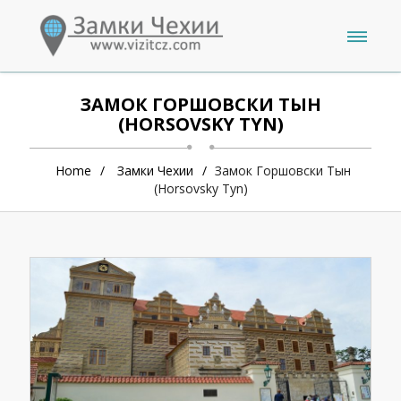
ЗАМОК ГОРШОВСКИ ТЫН
(HORSOVSKY TYN)
Home
Замки Чехии
Замок Горшовски Тын
(Horsovsky Tyn)