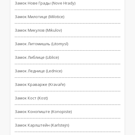
Замок Нове Грады (Nove Hrady)
Замок Милотице (Milotice)
Замок Микулов (Mikulov)
Замок Литомишль (Litomysl)
Замок Либлице (Liblice)
Замок Леднице (Lednice)
Замок Краварже (Kravaře)
Замок Кост (Kost)
Замок Конопиште (Konopiste)
Замок Карлштейн (Karlstejn)