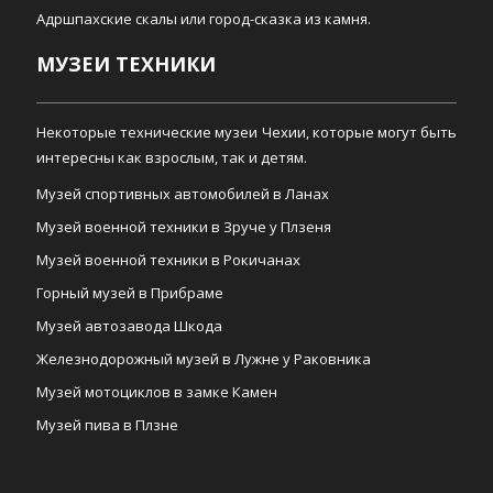
Адршпахские скалы или город-сказка из камня.
МУЗЕИ ТЕХНИКИ
Некоторые технические музеи Чехии, которые могут быть
интересны как взрослым, так и детям.
Музей спортивных автомобилей в Ланах
Музей военной техники в Зруче у Плзеня
Музей военной техники в Рокичанах
Горный музей в Прибраме
Музей автозавода Шкода
Железнодорожный музей в Лужне у Раковника
Музей мотоциклов в замке Камен
Музей пива в Плзне