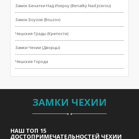
Замок Бенатки Над Изероу (Benatky Nad Jizerou)
Замок Боузов (Bouzov)
Чешские Грады (Крепости)
Замки Чехии (Дворцы)
Чешские Города
ЗАМКИ ЧЕХИИ
НАШ ТОП 15
ДОСТОПРИМЕЧАТЕЛЬНОСТЕЙ ЧЕХИИ