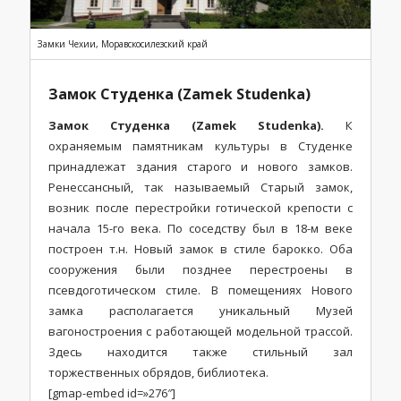
Замки Чехии, Моравскосилезский край
Замок Студенка (Zamek Studenka)
Замок Студенка (Zamek Studenka).
К
охраняемым памятникам культуры в Студенке
принадлежат здания старого и нового замков.
Ренессансный, так называемый Старый замок,
возник после перестройки готической крепости с
начала 15-го века. По соседству был в 18-м веке
построен т.н. Новый замок в стиле барокко. Оба
сооружения были позднее перестроены в
псевдоготическом стиле. В помещениях Нового
замка располагается уникальный Музей
вагоностроения с работающей модельной трассой.
Здесь находится также стильный зал
торжественных обрядов, библиотека.
[gmap-embed id=»276″]