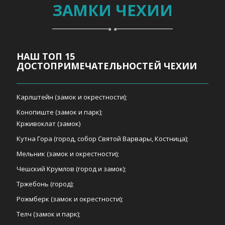
ЗАМКИ ЧЕХИИ
НАШ ТОП 15
ДОСТОПРИМЕЧАТЕЛЬНОСТЕЙ ЧЕХИИ
Карлштейн (замок и окрестности);
Конопиште (замок и парк);
Крживоклат (замок)
Кутна Гора (город, собор Святой Варвары, Костница);
Мельник (замок и окрестности);
Чешский Крумлов (город и замок);
Тржебонь (город);
Рожмберк (замок и окрестности);
Телч (замок и парк);