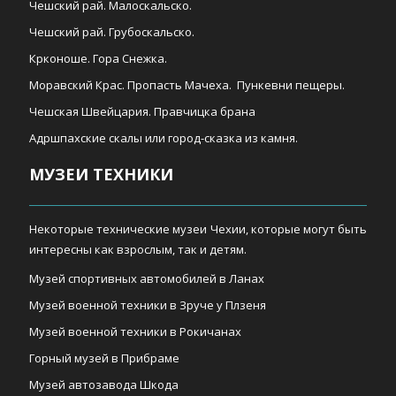
Чешский рай. Малоскальско.
Чешский рай. Грубоскальско.
Крконоше. Гора Снежка.
Моравский Крас. Пропасть Мачеха. Пункевни пещеры.
Чешская Швейцария. Правчицка брана
Адршпахские скалы или город-сказка из камня.
МУЗЕИ ТЕХНИКИ
Некоторые технические музеи Чехии, которые могут быть
интересны как взрослым, так и детям.
Музей спортивных автомобилей в Ланах
Музей военной техники в Зруче у Плзеня
Музей военной техники в Рокичанах
Горный музей в Прибраме
Музей автозавода Шкода