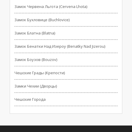
Замок Червена Льгота (Cervena Lhota)
Замок Бухловице (Buchlovice)
Замок Блатна (Blatna)
Замок Бенатки Над Изероу (Benatky Nad Jizerou)
Замок Боузов (Bouzov)
Чешские Грады (Крепости)
Замки Чехии (Дворцы)
Чешские Города