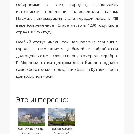
собираемые с этих городов, становились
источником пополнения королевской казны.
Пражская агломерация стала городом лишь в XIII
веке (современное Старе место в 1230 году, мала
страна в 1257 году).
Особый статус имели так называемые горняцкие
города, занимавшиеся добычей и обработкой
драгоценных металлов, в первую очередь серебра.
В Моравии таким центром была Йиглава, однако
самое богатое месторождение было в Кутной Горе в
центральной Чехии.
Это интересно:
Чешские Грады
Замки Чехии
(Крепости)
(Дворцы)