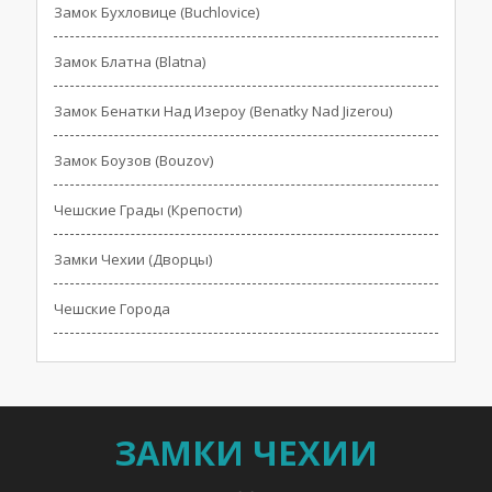
Замок Бухловице (Buchlovice)
Замок Блатна (Blatna)
Замок Бенатки Над Изероу (Benatky Nad Jizerou)
Замок Боузов (Bouzov)
Чешские Грады (Крепости)
Замки Чехии (Дворцы)
Чешские Города
ЗАМКИ ЧЕХИИ