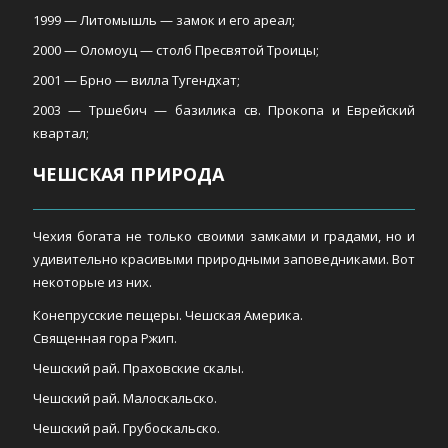
1999 — Литомышль — замок и его ареал;
2000 — Оломоуц — столб Пресвятой Троицы;
2001 — Брно — вилла Тугендхат;
2003 — Тршебич — базилика св. Прокопа и Еврейский
квартал;
ЧЕШСКАЯ ПРИРОДА
Чехия богата не только своими замками и градами, но и
удивительно красивыми природными заповедниками. Вот
некоторые из них.
Конепрусские пещеры. Чешская Америка.
Священная гора Ржип.
Чешский рай. Праховские скалы.
Чешский рай. Малоскальско.
Чешский рай. Грубоскальско.