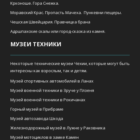
Крконоше. Гора Снежка.
Моравский Крас. Пропасть Мачеха. Пункевни пещеры.
Чешская Швейцария. Правчицка брана
Адршпахские скалы или город-сказка из камня.
МУЗЕИ ТЕХНИКИ
Некоторые технические музеи Чехии, которые могут быть
интересны как взрослым, так и детям.
Музей спортивных автомобилей в Ланах
Музей военной техники в Зруче у Плзеня
Музей военной техники в Рокичанах
Горный музей в Прибраме
Музей автозавода Шкода
Железнодорожный музей в Лужне у Раковника
Музей мотоциклов в замке Камен