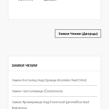
Замки Чехии (Дворцы)
ЗАМКИ ЧЕХИИ
Замок Костелец Над Орлици (Kostelec Nad Orlicí)
Замок Частоловице (Častolovice)
Замок Яромержице Над Рокитной (Jaroměřice Nad
Rokytnou)