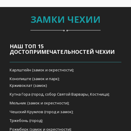
ЗАМКИ ЧЕХИИ
НАШ ТОП 15
ДОСТОПРИМЕЧАТЕЛЬНОСТЕЙ ЧЕХИИ
Карлштейн (замок и окрестности);
Конопиште (замок и парк);
Крживоклат (замок)
Кутна Гора (город, собор Святой Варвары, Костница);
Мельник (замок и окрестности);
Чешский Крумлов (город и замок);
Тржебонь (город);
Рожмберк (замок и окрестности);