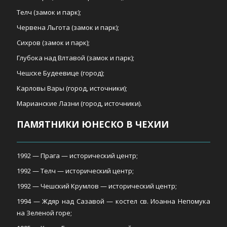
Телч (замок и парк);
Червена Льгота (замок и парк);
Сихров (замок и парк);
Глубока над Влтавой (замок и парк);
Чешске Будеевице (город);
Карловы Вары (город, источники);
Марианские Лазни (город, источники).
ПАМЯТНИКИ ЮНЕСКО В ЧЕХИИ
1992 — Прага — исторический центр;
1992 — Телч — исторический центр;
1992 — Чешский Крумлов — исторический центр;
1994 — Ждяр над Сазавой — костел св. Иоанна Непомука
на Зеленой горе;