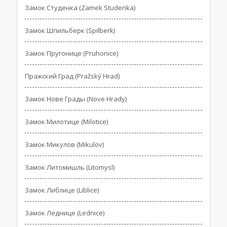
Замок Студенка (Zamek Studenka)
Замок Шпильберк (Spilberk)
Замок Пругонице (Pruhonice)
Пражский Град (Pražský Hrad)
Замок Нове Грады (Nove Hrady)
Замок Милотице (Milotice)
Замок Микулов (Mikulov)
Замок Литомишль (Litomysl)
Замок Либлице (Liblice)
Замок Леднице (Lednice)