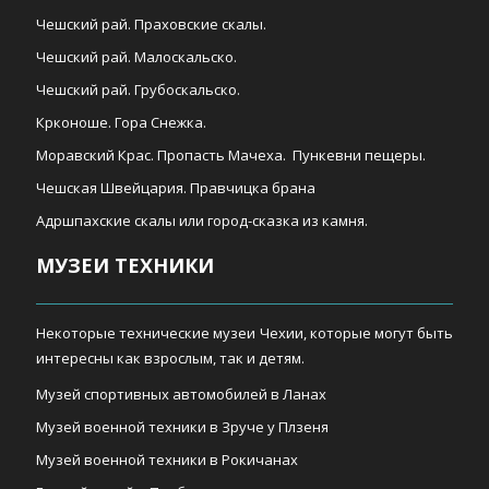
Чешский рай. Праховские скалы.
Чешский рай. Малоскальско.
Чешский рай. Грубоскальско.
Крконоше. Гора Снежка.
Моравский Крас. Пропасть Мачеха. Пункевни пещеры.
Чешская Швейцария. Правчицка брана
Адршпахские скалы или город-сказка из камня.
МУЗЕИ ТЕХНИКИ
Некоторые технические музеи Чехии, которые могут быть
интересны как взрослым, так и детям.
Музей спортивных автомобилей в Ланах
Музей военной техники в Зруче у Плзеня
Музей военной техники в Рокичанах