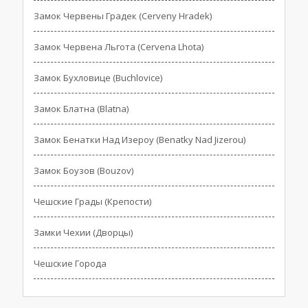
Замок Червены Градек (Cerveny Hradek)
Замок Червена Льгота (Cervena Lhota)
Замок Бухловице (Buchlovice)
Замок Блатна (Blatna)
Замок Бенатки Над Изероу (Benatky Nad Jizerou)
Замок Боузов (Bouzov)
Чешские Грады (Крепости)
Замки Чехии (Дворцы)
Чешские Города