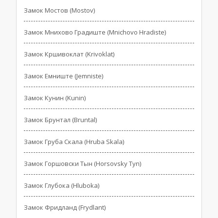
Замок Мостов (Mostov)
Замок Мнихово Градиште (Mnichovo Hradiste)
Замок Кршивоклат (Krivoklat)
Замок Емниште (Jemniste)
Замок Кунин (Kunin)
Замок Брунтал (Bruntal)
Замок Груба Скала (Hruba Skala)
Замок Горшовски Тын (Horsovsky Tyn)
Замок Глубока (Hluboka)
Замок Фридланд (Frydlant)