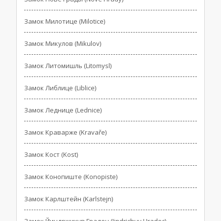
Замок Милотице (Milotice)
Замок Микулов (Mikulov)
Замок Литомишль (Litomysl)
Замок Либлице (Liblice)
Замок Леднице (Lednice)
Замок Краварже (Kravaře)
Замок Кост (Kost)
Замок Конопиште (Konopiste)
Замок Карлштейн (Karlstejn)