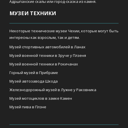
Адршпахские скалы или город-сказка из камня.
МУЗЕИ ТЕХНИКИ
Некоторые технические музеи Чехии, которые могут быть
интересны как взрослым, так и детям.
Музей спортивных автомобилей в Ланах
Музей военной техники в Зруче у Плзеня
Музей военной техники в Рокичанах
Горный музей в Прибраме
Музей автозавода Шкода
Железнодорожный музей в Лужне у Раковника
Музей мотоциклов в замке Камен
Музей пива в Плзне