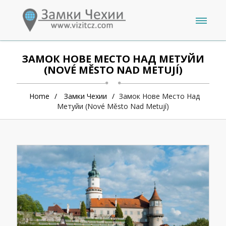
ЗАМОК НОВЕ МЕСТО НАД МЕТУЙИ
(NOVÉ MĚSTO NAD METUJÍ)
Home
Замки Чехии
Замок Нове Место Над
Метуйи (Nové Město Nad Metují)