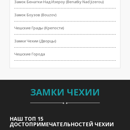
Замок Бенатки Над Изероу (Benatky Nad Jizerou)
Замок Боузов (Bouzov)
Чешские Грады (Крепости)
Замки Чехии (Дворцы)
Чешские Города
ЗАМКИ ЧЕХИИ
НАШ ТОП 15
ДОСТОПРИМЕЧАТЕЛЬНОСТЕЙ ЧЕХИИ