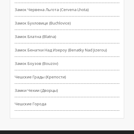
Замок Червена Льгота (Cervena Lhota)
Замок Бухловице (Buchlovice)
Замок Блатна (Blatna)
Замок Бенатки Над Изероу (Benatky Nad Jizerou)
Замок Боузов (Bouzov)
Чешские Грады (Крепости)
Замки Чехии (Дворцы)
Чешские Города