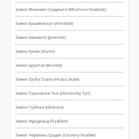
Замок Мнихово Градиште (Mnichovo Hradiste)
Замок Кршивоклат (Krivoklat)
Замок Емниште (Jemniste)
Замок Кунин (Kunin)
Замок Брунтал (Bruntal)
Замок Груба Скала (Hruba Skala)
Замок Горшовски Тын (Horsovsky Tyn)
Замок Глубока (Hluboka)
Замок Фридланд (Frydlant)
Замок Червены Градек (Cerveny Hradek)