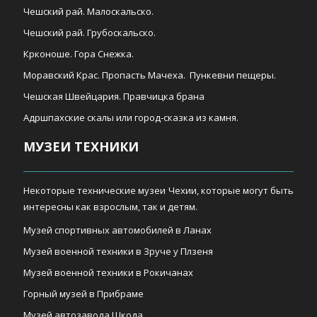
Чешский рай. Малоскальско.
Чешский рай. Грубоскальско.
Крконоше. Гора Снежка.
Моравский Крас. Пропасть Мачеха. Пункевни пещеры.
Чешская Швейцария. Правчицка брана
Адршпахские скалы или город-сказка из камня.
МУЗЕИ ТЕХНИКИ
Некоторые технические музеи Чехии, которые могут быть
интересны как взрослым, так и детям.
Музей спортивных автомобилей в Ланах
Музей военной техники в Зруче у Плзеня
Музей военной техники в Рокичанах
Горный музей в Прибраме
Музей автозавода Шкода