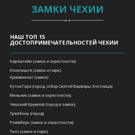
ЗАМКИ ЧЕХИИ
НАШ ТОП 15
ДОСТОПРИМЕЧАТЕЛЬНОСТЕЙ ЧЕХИИ
Карлштейн (замок и окрестности);
Конопиште (замок и парк);
Крживоклат (замок)
Кутна Гора (город, собор Святой Варвары, Костница);
Мельник (замок и окрестности);
Чешский Крумлов (город и замок);
Тржебонь (город);
Рожмберк (замок и окрестности);
Телч (замок и парк);