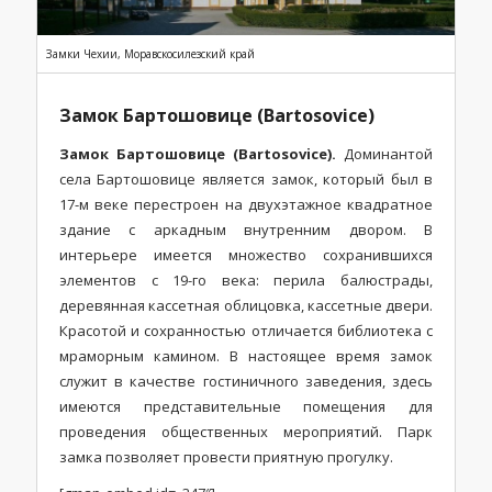
Замки Чехии, Моравскосилезский край
Замок Бартошовице (Bartosovice)
Замок Бартошовице (Bartosovice).
Доминантой
села Бартошовице является замок, который был в
17-м веке перестроен на двухэтажное квадратное
здание с аркадным внутренним двором. В
интерьере имеется множество сохранившихся
элементов с 19-го века: перила балюстрады,
деревянная кассетная облицовка, кассетные двери.
Красотой и сохранностью отличается библиотека с
мраморным камином. В настоящее время замок
служит в качестве гостиничного заведения, здесь
имеются представительные помещения для
проведения общественных мероприятий. Парк
замка позволяет провести приятную прогулку.