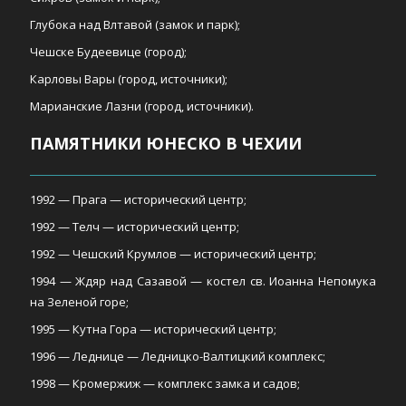
Глубока над Влтавой (замок и парк);
Чешске Будеевице (город);
Карловы Вары (город, источники);
Марианские Лазни (город, источники).
ПАМЯТНИКИ ЮНЕСКО В ЧЕХИИ
1992 — Прага — исторический центр;
1992 — Телч — исторический центр;
1992 — Чешский Крумлов — исторический центр;
1994 — Ждяр над Сазавой — костел св. Иоанна Непомука
на Зеленой горе;
1995 — Кутна Гора — исторический центр;
1996 — Леднице — Ледницко-Валтицкий комплекс;
1998 — Кромержиж — комплекс замка и садов;