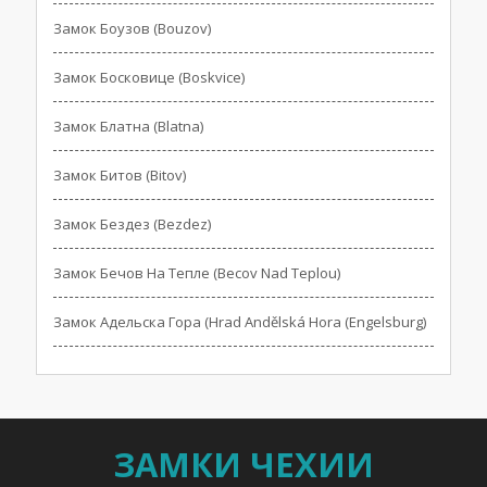
Замок Боузов (Bouzov)
Замок Босковице (Boskvice)
Замок Блатна (Blatna)
Замок Битов (Bitov)
Замок Бездез (Bezdez)
Замок Бечов На Тепле (Becov Nad Teplou)
Замок Адельска Гора (Hrad Andělská Hora (Engelsburg)
ЗАМКИ ЧЕХИИ