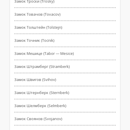
Замок Троски (Trosky)
Замок Товачов (Tovacov)
Замок Толштейн (Tolstejn)
Замок Точник (Tocnik)
Замок Мешице (Tabor — Mesice)
Замок Штрамберг (Stramberk)
Замок Швигов (Svihov)
Замок Штернберк (Sternberk)
Замок Шелмберк (Selmberk)
Замок Своянов (Svojanov)