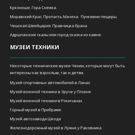
Крконоше. Гора Снежка.
Моравский Крас. Пропасть Мачеха. Пункевни пещеры.
Чешская Швейцария. Правчицка брана
Адршпахские скалы или город-сказка из камня.
МУЗЕИ ТЕХНИКИ
Некоторые технические музеи Чехии, которые могут быть
интересны как взрослым, так и детям.
Музей спортивных автомобилей в Ланах
Музей военной техники в Зруче у Плзеня
Музей военной техники в Рокичанах
Горный музей в Прибраме
Музей автозавода Шкода
Железнодорожный музей в Лужне у Раковника