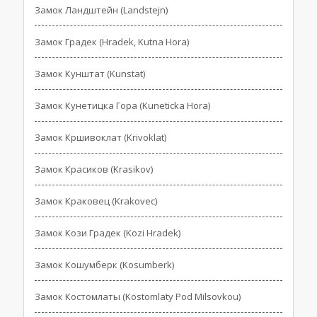
Замок Ландштейн (Landstejn)
Замок Градек (Hradek, Kutna Hora)
Замок Кунштат (Kunstat)
Замок Кунетицка Гора (Kuneticka Hora)
Замок Кршивоклат (Krivoklat)
Замок Красиков (Krasikov)
Замок Краковец (Krakovec)
Замок Кози Градек (Kozi Hradek)
Замок Кошумберк (Kosumberk)
Замок Костомлаты (Kostomlaty Pod Milsovkou)