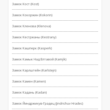
Замок Кост (Kost)
Замок Кокоржин (Kokorin)
Замок Кленова (Klenova)
Замок Кестржаны (Kestrany)
Замок Кашперк (Kasperk)
Замок Камык Над Влтавой (Kamýk)
Замок Карлштейн (Karlstejn)
Замок Камен (Kamen)
Замок Кадань (Kadan)
Замок Йиндржихув-Градец (Jindrichuv Hradec)