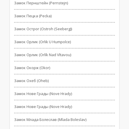
Замок Пернштейн (Pernstejn)
Замок Пецка (Pecka)
Замок Острог (Ostroh (Seeberg))
Замок Орлик (Orlik U Humpolce)
Замок Орлик (Orlík Nad Vltavou)
Замок Окорж (Okor)
Замок Охеб (Oheb)
Замок Нове Грады (Nove Hrady)
Замок Нове Грады (Nove Hrady)
Замок Млада Болеслав (Mlada Boleslav)