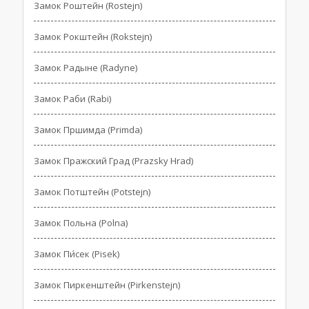
Замок Роштейн (Rostejn)
Замок Рокштейн (Rokstejn)
Замок Радыне (Radyne)
Замок Раби (Rabi)
Замок Пршимда (Primda)
Замок Пражский Град (Prazsky Hrad)
Замок Потштейн (Potstejn)
Замок Польна (Polna)
Замок Пи́сек (Pisek)
Замок Пиркенштейн (Pirkenstejn)