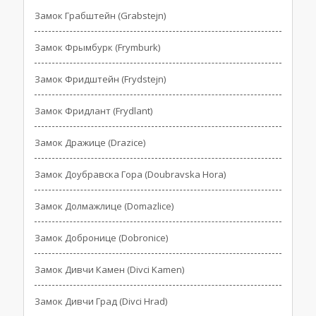
Замок Грабштейн (Grabstejn)
Замок Фрымбурк (Frymburk)
Замок Фридштейн (Frydstejn)
Замок Фридлант (Frydlant)
Замок Дражице (Drazice)
Замок Доубравска Гора (Doubravska Hora)
Замок Долмажлице (Domazlice)
Замок Добронице (Dobronice)
Замок Дивчи Камен (Divci Kamen)
Замок Дивчи Град (Divci Hrad)