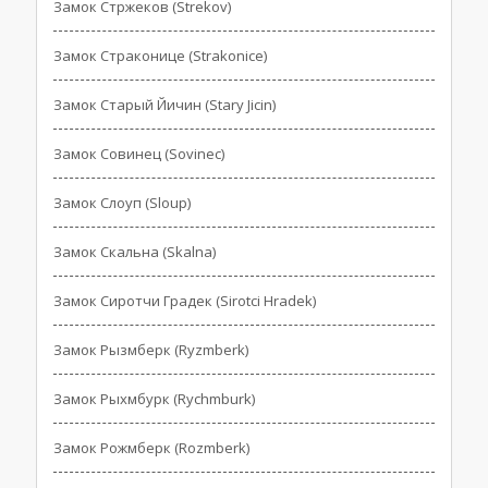
Замок Стржеков (Strekov)
Замок Страконице (Strakonice)
Замок Старый Йичин (Stary Jicin)
Замок Совинец (Sovinec)
Замок Слоуп (Sloup)
Замок Скальна (Skalna)
Замок Сиротчи Градек (Sirotci Hradek)
Замок Рызмберк (Ryzmberk)
Замок Рыхмбурк (Rychmburk)
Замок Рожмберк (Rozmberk)