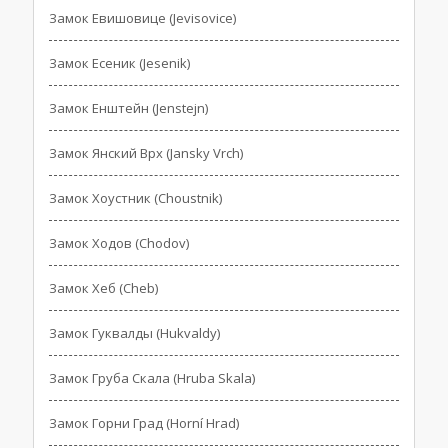
Замок Евишовице (Jevisovice)
Замок Есеник (Jesenik)
Замок Енштейн (Jenstejn)
Замок Янский Врх (Jansky Vrch)
Замок Хоустник (Choustnik)
Замок Ходов (Chodov)
Замок Хеб (Cheb)
Замок Гуквалды (Hukvaldy)
Замок Груба Скала (Hruba Skala)
Замок Горни Град (Horní Hrad)