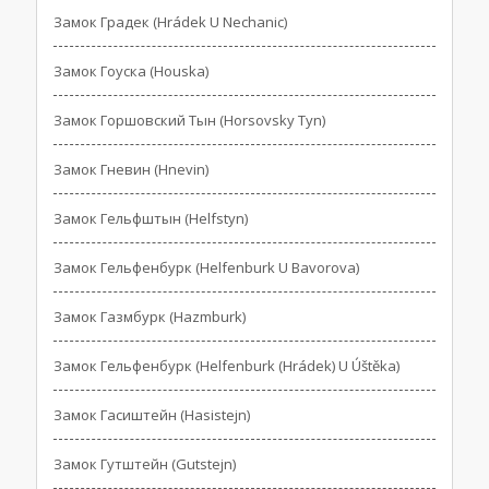
Замок Градек (Hrádek U Nechanic)
Замок Гоуска (Houska)
Замок Горшовский Тын (Horsovsky Tyn)
Замок Гневин (Hnevin)
Замок Гельфштын (Helfstyn)
Замок Гельфенбурк (Helfenburk U Bavorova)
Замок Газмбурк (Hazmburk)
Замок Гельфенбурк (Helfenburk (Hrádek) U Úštěka)
Замок Гасиштейн (Hasistejn)
Замок Гутштейн (Gutstejn)